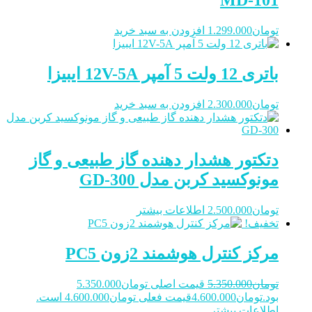
MD-101
تومان
1.299.000
افزودن به سبد خرید
باتری 12 ولت 5 آمپر 12V-5A ایبیزا
تومان
2.300.000
افزودن به سبد خرید
دتکتور هشدار دهنده گاز طبیعی و گاز
مونوکسید کربن مدل GD-300
تومان
2.500.000
اطلاعات بیشتر
تخفیف!
مرکز کنترل هوشمند 2زون PC5
تومان
5.350.000
قیمت اصلی تومان5.350.000
بود.
تومان
4.600.000
قیمت فعلی تومان4.600.000 است.
اطلاعات بیشتر