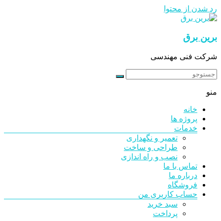
رد شدن از محتوا
برین برق
شرکت فنی مهندسی
منو
خانه
پروژه ها
خدمات
تعمیر و نگهداری
طراحی و ساخت
نصب و راه اندازی
تماس با ما
درباره ما
فروشگاه
حساب کاربری من
سبد خرید
پرداخت