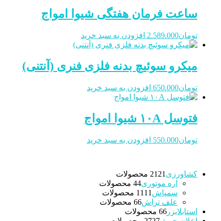
ساعت فرمان هفتگی شیوا امواج
تومان
2.589.000
افزودن به سبد خرید
میکرو سوئیچ بدنه فلزی فنری (آنتنی)
تومان
650.000
افزودن به سبد خرید
فتوسل ۱۰A شیوا امواج
تومان
550.000
افزودن به سبد خرید
کشاورزی
21 محصولات
21
اره موتوری
4 محصولات
4
سمپاش
11 محصولات
11
علف تراش
6 محصولات
6
استابلایزر
6 محصولات
6
اعلان حریق
27 محصولات
27