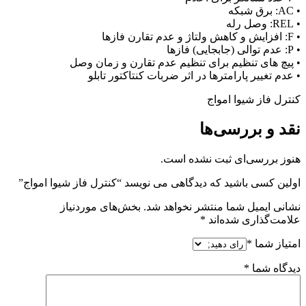
• AC: برق شبکه
• REL: وصل رله
• F: افزایش و کاهش ولتاژ و عدم تقارن فازها
• P: عدم توالی (جابجایی) فازها
• پیچ های تنظیم برای تنظیم عدم تقارن و زمان وصل
• عدم تغییر پارامترها در اثر ضربات کنتاکتور تابلو
کنترل فاز شیوا امواج
نقد و بررسی‌ها
هنوز بررسی‌ای ثبت نشده است.
اولین کسی باشید که دیدگاهی می نویسد “کنترل فاز شیوا امواج”
نشانی ایمیل شما منتشر نخواهد شد.
بخش‌های موردنیاز
علامت‌گذاری شده‌اند
*
امتیاز شما
*
دیدگاه شما
*