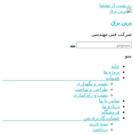
رد شدن از محتوا
برین برق
شرکت فنی مهندسی
منو
خانه
پروژه ها
خدمات
تعمیر و نگهداری
طراحی و ساخت
نصب و راه اندازی
تماس با ما
درباره ما
فروشگاه
حساب کاربری من
سبد خرید
پرداخت