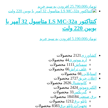
تومان
25.790.000
افزودن به سبد خرید
کنتاکتور LS MC-32a متاسول 32 آمپر با
بوبین 220 ولت
تومان
5.190.000
افزودن به سبد خرید
کشاورزی
21 محصولات
21
اره موتوری
4 محصولات
4
سمپاش
11 محصولات
11
علف تراش
6 محصولات
6
استابلایزر
6 محصولات
6
اعلان حریق
27 محصولات
27
کانونشنال
26 محصولات
26
الکتروموتور
24 محصولات
24
گیربکس
3 محصولات
3
برق صنعتی
184 محصولات
184
تابلو برق
12 محصولات
12
تجهیزات تابلو برق
83 محصولات
83