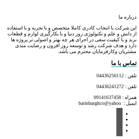
درباره ما
این شرکت با انتخاب کادری کاملا متخصص و با تجربه و با استفاده
از دانش و علم و تکنولوژی روز دنیا و با بکارگیری لوازم و قطعات
برند و با کیفیت سعی در اجرای هر چه بهتر و اصولی تر پروژه ها
دارد و هدف شرکت رشد و توسعه روز افزون و رضایت مندی
مشتریان وکارفرمایان محترم می باشد.
تماس با ما
تلفن : 04436256112
تلفن : 04436241272
همراه : 09141637458
ایمیل : barinbarghco@yahoo