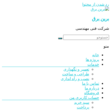
رد شدن از محتوا
برین برق
شرکت فنی مهندسی
منو
خانه
پروژه ها
خدمات
تعمیر و نگهداری
طراحی و ساخت
نصب و راه اندازی
تماس با ما
درباره ما
فروشگاه
حساب کاربری من
سبد خرید
پرداخت