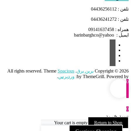
تلفن : 04436256112
تلفن : 04436241272
همراه : 09141637458
ایمیل : barinbarghco@yahoo
Copyright © 2026
برین برق
. All rights reserved. Theme
Spacious
by ThemeGrill. Powered by:
وردپرس
.
0
0
سبد خرید
Your cart is empty
Return to Shop