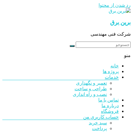
رد شدن از محتوا
برین برق
شرکت فنی مهندسی
منو
خانه
پروژه ها
خدمات
تعمیر و نگهداری
طراحی و ساخت
نصب و راه اندازی
تماس با ما
درباره ما
فروشگاه
حساب کاربری من
سبد خرید
پرداخت