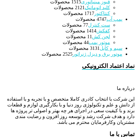
فیوز مینیاتوری
15 محصولات
15
کلید اتوماتیک
21 محصولات
21
کنتاکتور
17 محصولات
17
پمپ آب
47 محصولات
47
ست کنترل
7 محصولات
7
کفکش
14 محصولات
14
لجن کش
1 محصولات
1
موتور پمپ
4 محصولات
4
سیم و کابل
31 محصولات
31
موتور برق و دیزل ژنراتور
25 محصولات
25
نماد اعتماد الکترونیکی
درباره ما
این شرکت با انتخاب کادری کاملا متخصص و با تجربه و با استفاده
از دانش و علم و تکنولوژی روز دنیا و با بکارگیری لوازم و قطعات
برند و با کیفیت سعی در اجرای هر چه بهتر و اصولی تر پروژه ها
دارد و هدف شرکت رشد و توسعه روز افزون و رضایت مندی
مشتریان وکارفرمایان محترم می باشد.
تماس با ما