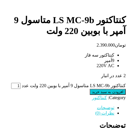
کنتاکتور LS MC-9b متاسول 9
آمپر با بوبین 220 ولت
تومان
2.390.000
کنتاکتور سه فاز
9آمپر
220V AC
2 عدد در انبار
کنتاکتور LS MC-9b متاسول 9 آمپر با بوبین 220 ولت عدد
افزودن به سبد خرید
Category:
کنتاکتور
توضیحات
نظرات (0)
توضیحات