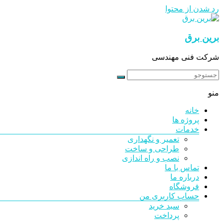
رد شدن از محتوا
برین برق
شرکت فنی مهندسی
منو
خانه
پروژه ها
خدمات
تعمیر و نگهداری
طراحی و ساخت
نصب و راه اندازی
تماس با ما
درباره ما
فروشگاه
حساب کاربری من
سبد خرید
پرداخت