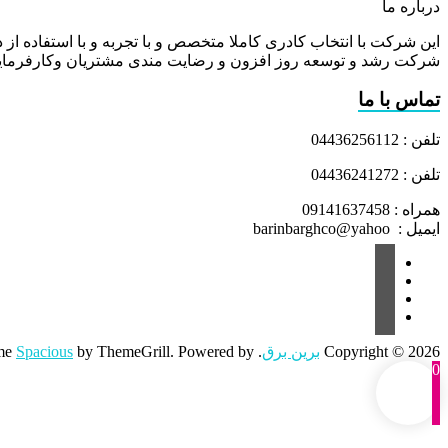
درباره ما
این شرکت با انتخاب کادری کاملا متخصص و با تجربه و با استفاده از د
شرکت رشد و توسعه روز افزون و رضایت مندی مشتریان وکارفرمایا
تماس با ما
تلفن : 04436256112
تلفن : 04436241272
همراه : 09141637458
ایمیل : barinbarghco@yahoo
Copyright © 2026
برین برق
. All rights reserved. Theme
by ThemeGrill. Powered by:
Spacious
0