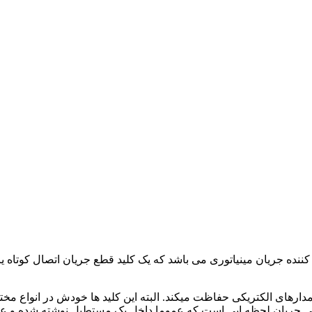
نده جریان مینیاتوری می باشد که یک کلید قطع جریان اتصال کوتاه یا 
رهای الکتریکی حفاظت میکند. البته این کلید ها خودش در انواع مختلف