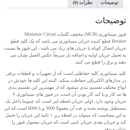
توضیحات
نظرات (0)
عدد
توضیحات
فیوز مینیاتوری
(MCB)
مخفف کلمات
Miniature Circuit
Breaker
قطع کننده جریان مینیاتوری می باشد که یک کلید قطع
جریان اتصال کوتاه یا جریان های زیاد می باشد ، این فیوز ها نسبت
به تحمل جریان اولیه و اضافه بار سریعاً عکس العمل نشان می
دهند و برق را قطع می کنند.
کلید مینیاتوری کلید حفاظتی است که از تجهیزات و قطعات برقی
در مدارهای الکتریکی حفاظت میکند. البته این کلید ها خودش در
انواع مختلف تقسیم بندی میشود که از مهمترین این تقسیم بندی
ها تند کار و یا کند کار بودن آن است. در فیوز های مینیاتوری ۲
جریان وجود دارد. اولی جریان لحظه ایی است که عموما داخل یک
مستطیل نوشته شده و عدد آن معمولا 3000 و یا 6000 است که این
به این معناست که میتواند در لحظه زیر ۱ ثانیه این جریان را تحمل
کند و جریان بعدی جریان نامی است که جریان معمول فیوز را
نشان میدهد.