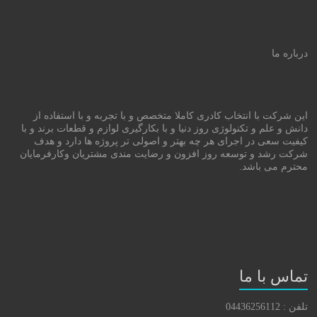
درباره ما
این شرکت با انتخاب کادری کاملا متخصص و با تجربه و با استفاده از
دانش و علم و تکنولوژی روز دنیا و با بکارگیری لوازم و قطعات برند و با
کیفیت سعی در اجرای هر چه بهتر و اصولی تر پروژه ها دارد و هدف
شرکت رشد و توسعه روز افزون و رضایت مندی مشتریان وکارفرمایان
محترم می باشد.
تماس با ما
تلفن : 04436256112