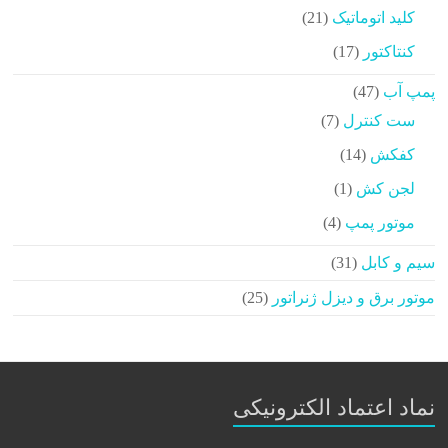
محصولات
21
کلید اتوماتیک
21
محصولات
17
کنتاکتور
17
محصولات
47
پمپ آب
47
محصولات
7
ست کنترل
7
محصولات
14
کفکش
14
محصولات
1
لجن کش
1
محصولات
4
موتور پمپ
4
محصولات
31
سیم و کابل
31
محصولات
25
موتور برق و دیزل ژنراتور
25
محصولات
نماد اعتماد الکترونیکی