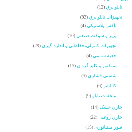
محصولات
12
تابلو برق
12
محصولات
83
تجهیزات تابلو برق
83
محصولات
4
باکس پلاستیکی
4
محصولات
10
پریز و سوکت صنعتی
10
محصولات
29
تجهیزات کنترلی،حفاظتی و اندازه گیری
29
محصولات
4
جعبه شاسی
4
محصولات
15
سلکتور و کلید گردان
15
محصولات
5
شستی فشاری
5
محصولات
6
کابلشو
6
محصولات
9
ملحقات تابلو
9
محصولات
14
خازن خشک
14
محصولات
22
خازن روغنی
22
محصولات
15
فیوز مینیاتوری
15