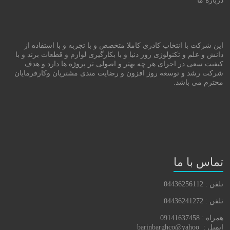
درباره ما
این شرکت با انتخاب کادری کاملا متخصص و با تجربه و با استفاده از
دانش و علم و تکنولوژی روز دنیا و با بکارگیری لوازم و قطعات برند و با
کیفیت سعی در اجرای هر چه بهتر و اصولی تر پروژه ها دارد و هدف
شرکت رشد و توسعه روز افزون و رضایت مندی مشتریان وکارفرمایان
محترم می باشد.
تماس با ما
تلفن : 04436256112
تلفن : 04436241272
همراه : 09141637458
ایمیل : barinbarghco@yahoo