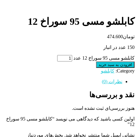
کابلشو مسی 95 سوراخ 12
تومان
474.600
150 عدد در انبار
کابلشو مسی 95 سوراخ 12 عدد
افزودن به سبد خرید
Category:
کابلشو
نظرات (0)
نقد و بررسی‌ها
هنوز بررسی‌ای ثبت نشده است.
اولین کسی باشید که دیدگاهی می نویسد “کابلشو مسی 95 سوراخ
12”
نشانی ایمیل شما منتشر نخواهد شد.
بخش‌های موردنیاز