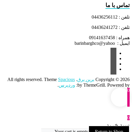
تماس با ما
تلفن : 04436256112
تلفن : 04436241272
همراه : 09141637458
ایمیل : barinbarghco@yahoo
Copyright © 2026
برین برق
. All rights reserved. Theme
Spacious
by ThemeGrill. Powered by:
وردپرس
.
0
0
سبد خرید
Your cart is empty
Return to Shop