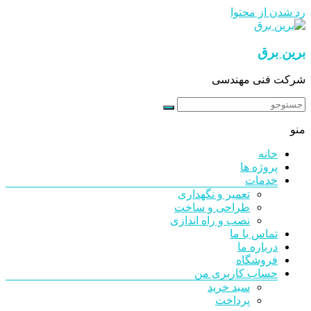
رد شدن از محتوا
برین برق
شرکت فنی مهندسی
منو
خانه
پروژه ها
خدمات
تعمیر و نگهداری
طراحی و ساخت
نصب و راه اندازی
تماس با ما
درباره ما
فروشگاه
حساب کاربری من
سبد خرید
پرداخت