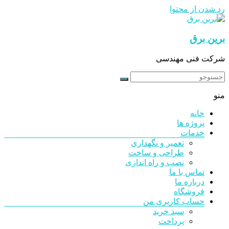
رد شدن از محتوا
برین برق
شرکت فنی مهندسی
منو
خانه
پروژه ها
خدمات
تعمیر و نگهداری
طراحی و ساخت
نصب و راه اندازی
تماس با ما
درباره ما
فروشگاه
حساب کاربری من
سبد خرید
پرداخت