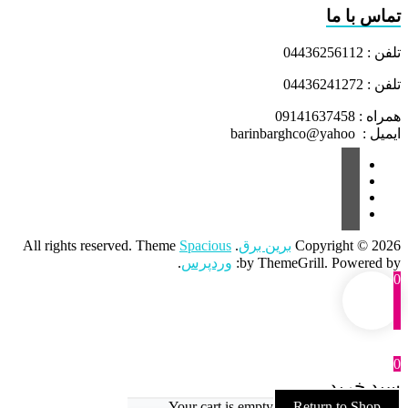
تماس با ما
تلفن : 04436256112
تلفن : 04436241272
همراه : 09141637458
ایمیل : barinbarghco@yahoo
Copyright © 2026
برین برق
. All rights reserved. Theme
Spacious
by ThemeGrill. Powered by:
وردپرس
.
0
0
سبد خرید
Your cart is empty
Return to Shop