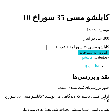
کابلشو مسی 35 سوراخ 10
تومان
189.840
300 عدد در انبار
کابلشو مسی 35 سوراخ 10 عدد
افزودن به سبد خرید
Category:
کابلشو
نظرات (0)
نقد و بررسی‌ها
هنوز بررسی‌ای ثبت نشده است.
اولین کسی باشید که دیدگاهی می نویسد “کابلشو مسی 35 سوراخ
10”
نشانی ایمیل شما منتشر نخواهد شد.
بخش‌های موردنیاز