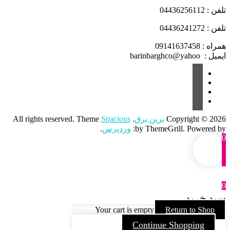
تلفن : 04436256112
تلفن : 04436241272
همراه : 09141637458
ایمیل : barinbarghco@yahoo
Copyright © 2026
برین برق
. All rights reserved. Theme
Spacious
by ThemeGrill. Powered by:
وردپرس
.
0
0
سبد خرید
Your cart is empty
Return to Shop
Continue Shopping