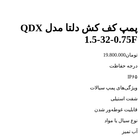
پمپ کف کش دلتا مدل QDX
1.5-32-0.75F
تومان
19.800.000
درجه حفاظت
IP۶۵
ویژگی‌های پمپ سیالات
شفت استیلی
قابلیت غوطه‌ور شدن
نوع سیال یا مواد
آب تمیز