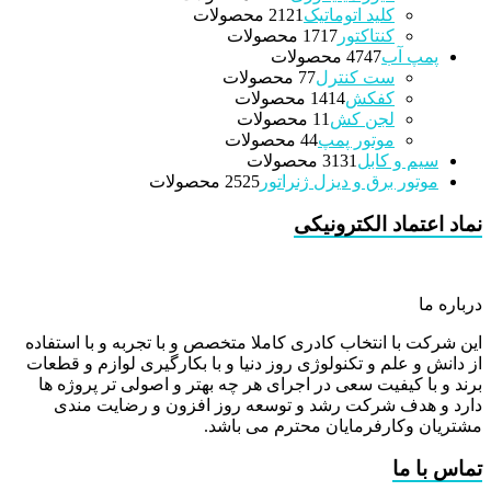
کلید اتوماتیک
21 محصولات
21
کنتاکتور
17 محصولات
17
پمپ آب
47 محصولات
47
ست کنترل
7 محصولات
7
کفکش
14 محصولات
14
لجن کش
1 محصولات
1
موتور پمپ
4 محصولات
4
سیم و کابل
31 محصولات
31
موتور برق و دیزل ژنراتور
25 محصولات
25
نماد اعتماد الکترونیکی
درباره ما
این شرکت با انتخاب کادری کاملا متخصص و با تجربه و با استفاده
از دانش و علم و تکنولوژی روز دنیا و با بکارگیری لوازم و قطعات
برند و با کیفیت سعی در اجرای هر چه بهتر و اصولی تر پروژه ها
دارد و هدف شرکت رشد و توسعه روز افزون و رضایت مندی
مشتریان وکارفرمایان محترم می باشد.
تماس با ما