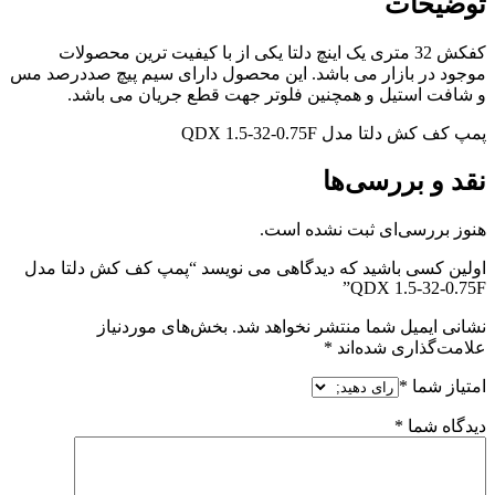
توضیحات
کفکش 32 متری یک اینچ دلتا یکی از با کیفیت ترین محصولات
موجود در بازار می باشد. این محصول دارای سیم پیچ صددرصد مس
و شافت استیل و همچنین فلوتر جهت قطع جریان می باشد.
پمپ کف کش دلتا مدل QDX 1.5-32-0.75F
نقد و بررسی‌ها
هنوز بررسی‌ای ثبت نشده است.
اولین کسی باشید که دیدگاهی می نویسد “پمپ کف کش دلتا مدل
QDX 1.5-32-0.75F”
نشانی ایمیل شما منتشر نخواهد شد.
بخش‌های موردنیاز
علامت‌گذاری شده‌اند
*
امتیاز شما
*
دیدگاه شما
*