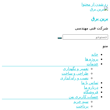
رد شدن از محتوا
برین برق
شرکت فنی مهندسی
منو
خانه
پروژه ها
خدمات
تعمیر و نگهداری
طراحی و ساخت
نصب و راه اندازی
تماس با ما
درباره ما
فروشگاه
حساب کاربری من
سبد خرید
پرداخت