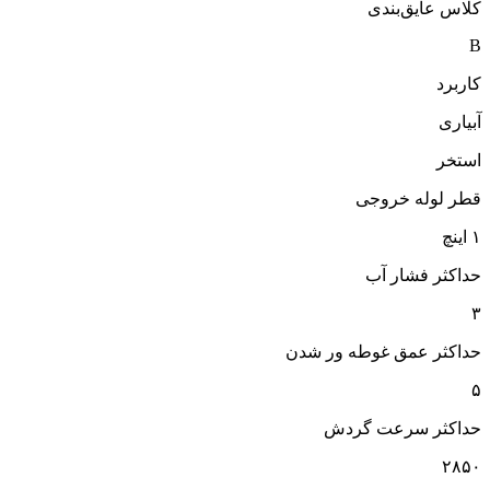
کلاس عایق‌بندی
B
کاربرد
آبیاری
استخر
قطر لوله خروجی
۱ اینچ
حداکثر فشار آب
۳
حداکثر عمق غوطه ور شدن
۵
حداکثر سرعت گردش
۲۸۵۰