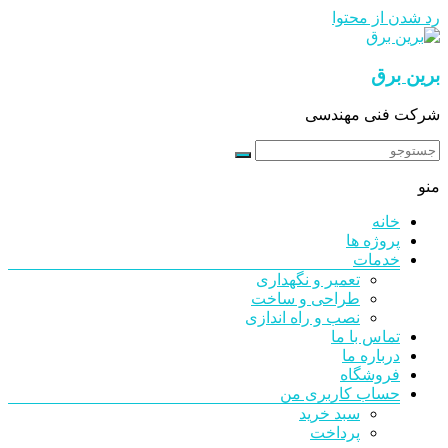
رد شدن از محتوا
برین برق
شرکت فنی مهندسی
منو
خانه
پروژه ها
خدمات
تعمیر و نگهداری
طراحی و ساخت
نصب و راه اندازی
تماس با ما
درباره ما
فروشگاه
حساب کاربری من
سبد خرید
پرداخت