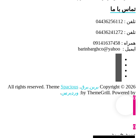
تماس با ما
تلفن : 04436256112
تلفن : 04436241272
همراه : 09141637458
ایمیل : barinbarghco@yahoo
Copyright © 2026
برین برق
. All rights reserved. Theme
Spacious
by ThemeGrill. Powered by:
وردپرس
.
0
0
سبد خرید