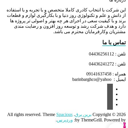
این شرکت با انتخاب کادری کاملا متخصص و با تجربه و با استفاده
از دانش و علم و تکنولوژی روز دنیا و با بکارگیری لوازم و قطعات
برند و با کیفیت سعی در اجرای هر چه بهتر و اصولی تر پروژه ها
دارد و هدف شرکت رشد و توسعه روز افزون و رضایت مندی
مشتریان وکارفرمایان محترم می باشد.
تماس با ما
تلفن : 04436256112
تلفن : 04436241272
همراه : 09141637458
ایمیل : barinbarghco@yahoo
Copyright © 2026
برین برق
. All rights reserved. Theme
Spacious
by ThemeGrill. Powered by:
وردپرس
.
0