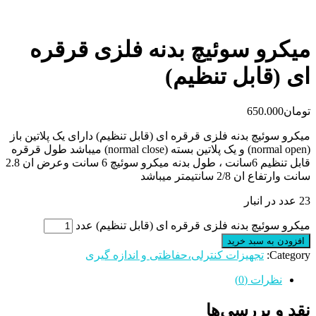
میکرو سوئیچ بدنه فلزی قرقره
ای (قابل تنظیم)
تومان
650.000
میکرو سوئیچ بدنه فلزی قرقره ای (قابل تنظیم) دارای یک پلاتین باز
(normal open) و یک پلاتین بسته (normal close) میباشد طول قرقره
قابل تنظیم 6سانت ، طول بدنه میکرو سوئیچ 6 سانت وعرض ان 2.8
سانت وارتفاع ان 2/8 سانتیمتر میباشد
23 عدد در انبار
میکرو سوئیچ بدنه فلزی قرقره ای (قابل تنظیم) عدد
افزودن به سبد خرید
Category:
تجهیزات کنترلی،حفاظتی و اندازه گیری
نظرات (0)
نقد و بررسی‌ها