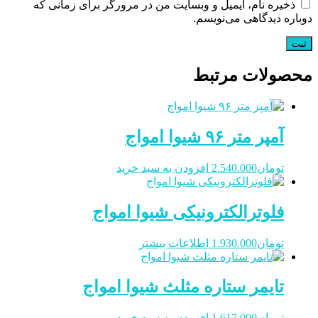
ذخیره نام، ایمیل و وبسایت من در مرورگر برای زمانی که
دوباره دیدگاهی می‌نویسم.
محصولات مرتبط
آمپر متر ۹۶ شیوا امواج
تومان
2.540.000
افزودن به سبد خرید
فلوترالکترونیکی شیوا امواج
تومان
1.930.000
اطلاعات بیشتر
تایمر ستاره مثلث شیوا امواج
تومان
1.617.000
افزودن به سبد خرید