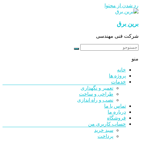
رد شدن از محتوا
برین برق
شرکت فنی مهندسی
منو
خانه
پروژه ها
خدمات
تعمیر و نگهداری
طراحی و ساخت
نصب و راه اندازی
تماس با ما
درباره ما
فروشگاه
حساب کاربری من
سبد خرید
پرداخت