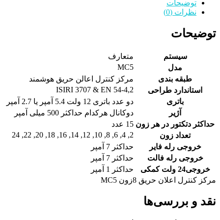
8زون
توضیحات
MC5
نظرات (0)
عدد
توضیحات
سیستم
متعارف
MC5
مدل
طبقه بندی
مرکز کنترل اعالن حریق هوشمند
ISIRI 3707 & EN 54-4,2
استاندارد طراحی
باتری
دو عدد باتری 12 ولت 5.4 آمپر یا 2.7 آمپر
آژیر
دوکانال هرکدام حداکثر 500 میلی آمپر
حداکثر دتکتور در هر زون
15 عدد
2, 4, 6, 8, 10, 12, 14, 16, 18, 20, 22, 24
تعداد زون
خروجی رله فایر
حداکثر 7 آمپر
خروجی رله فالت
حداکثر 7 آمپر
خروجی24 ولت کمکی
حداکثر 1 آمپر
مرکز کنترل اعلان حریق 8زون MC5
نقد و بررسی‌ها