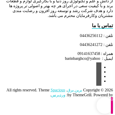
از دانش و علم و تکنولوژی روز دنیا و با بکارگیری لوازم و قطعات
برند و با کیفیت سعی در اجرای هر چه بهتر و اصولی تر پروژه ها
دارد و هدف شرکت رشد و توسعه روز افزون و رضایت مندی
مشتریان وکارفرمایان محترم می باشد.
تماس با ما
تلفن : 04436256112
تلفن : 04436241272
همراه : 09141637458
ایمیل : barinbarghco@yahoo
Copyright © 2026
برین برق
. All rights reserved. Theme
Spacious
by ThemeGrill. Powered by:
وردپرس
.
0