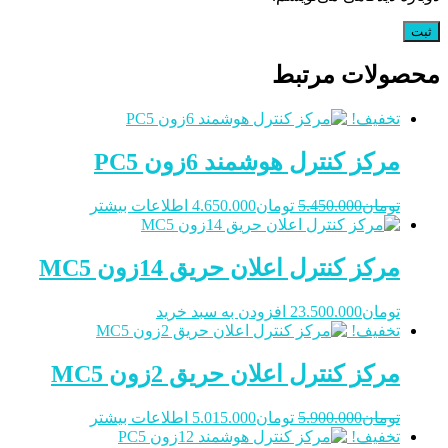
محصولات مرتبط
تخفیف!
مرکز کنترل هوشمند 6زون PC5
قیمت
قیمت
تومان
5.450.000
تومان
4.650.000
اطلاعات بیشتر
اصلی
فعلی
تومان5.450.000
تومان4.650.000
بود.
است.
مرکز کنترل اعلان حریق 14زون MC5
تومان
23.500.000
افزودن به سبد خرید
تخفیف!
مرکز کنترل اعلان حریق 2زون MC5
قیمت
قیمت
تومان
5.900.000
تومان
5.015.000
اطلاعات بیشتر
اصلی
فعلی
تخفیف!