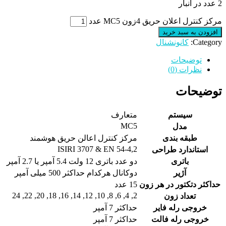
2 عدد در انبار
مرکز کنترل اعلان حریق 4زون MC5 عدد
افزودن به سبد خرید
Category:
کانونشنال
توضیحات
نظرات (0)
توضیحات
سیستم
متعارف
MC5
مدل
طبقه بندی
مرکز کنترل اعالن حریق هوشمند
ISIRI 3707 & EN 54-4,2
استاندارد طراحی
باتری
دو عدد باتری 12 ولت 5.4 آمپر یا 2.7 آمپر
آژیر
دوکانال هرکدام حداکثر 500 میلی آمپر
حداکثر دتکتور در هر زون
15 عدد
2, 4, 6, 8, 10, 12, 14, 16, 18, 20, 22, 24
تعداد زون
خروجی رله فایر
حداکثر 7 آمپر
خروجی رله فالت
حداکثر 7 آمپر