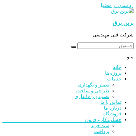
رد شدن از محتوا
برین برق
شرکت فنی مهندسی
منو
خانه
پروژه ها
خدمات
تعمیر و نگهداری
طراحی و ساخت
نصب و راه اندازی
تماس با ما
درباره ما
فروشگاه
حساب کاربری من
سبد خرید
پرداخت