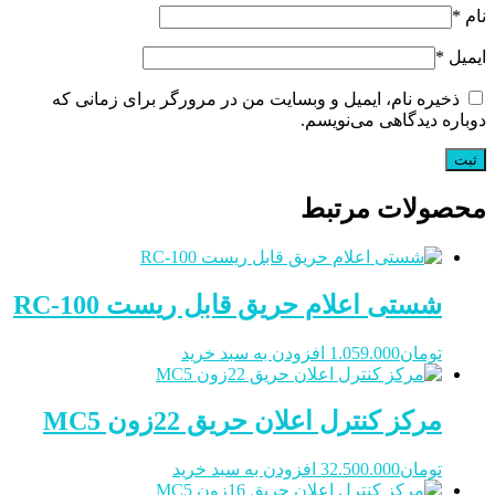
نام
*
ایمیل
*
ذخیره نام، ایمیل و وبسایت من در مرورگر برای زمانی که
دوباره دیدگاهی می‌نویسم.
محصولات مرتبط
شستی اعلام حریق قابل ریست RC-100
تومان
1.059.000
افزودن به سبد خرید
مرکز کنترل اعلان حریق 22زون MC5
تومان
32.500.000
افزودن به سبد خرید