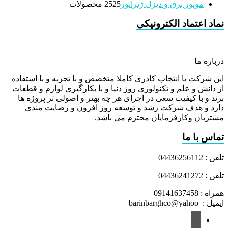
موتور برق و دیزل ژنراتور
25 محصولات
25
نماد اعتماد الکترونیکی
درباره ما
این شرکت با انتخاب کادری کاملا متخصص و با تجربه و با استفاده
از دانش و علم و تکنولوژی روز دنیا و با بکارگیری لوازم و قطعات
برند و با کیفیت سعی در اجرای هر چه بهتر و اصولی تر پروژه ها
دارد و هدف شرکت رشد و توسعه روز افزون و رضایت مندی
مشتریان وکارفرمایان محترم می باشد.
تماس با ما
تلفن : 04436256112
تلفن : 04436241272
همراه : 09141637458
ایمیل : barinbarghco@yahoo