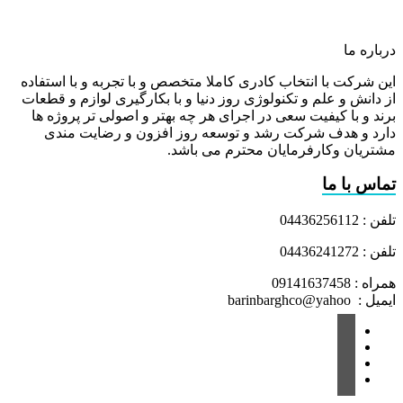
درباره ما
این شرکت با انتخاب کادری کاملا متخصص و با تجربه و با استفاده
از دانش و علم و تکنولوژی روز دنیا و با بکارگیری لوازم و قطعات
برند و با کیفیت سعی در اجرای هر چه بهتر و اصولی تر پروژه ها
دارد و هدف شرکت رشد و توسعه روز افزون و رضایت مندی
مشتریان وکارفرمایان محترم می باشد.
تماس با ما
تلفن : 04436256112
تلفن : 04436241272
همراه : 09141637458
ایمیل : barinbarghco@yahoo