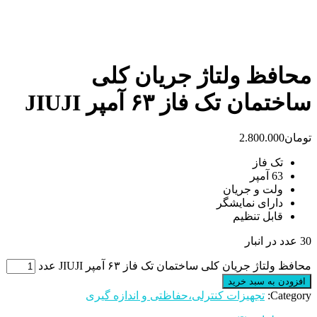
محافظ ولتاژ جریان کلی
ساختمان تک فاز ۶۳ آمپر JIUJI
تومان
2.800.000
تک فاز
63 آمپر
ولت و جریان
دارای نمایشگر
قابل تنظیم
30 عدد در انبار
محافظ ولتاژ جریان کلی ساختمان تک فاز ۶۳ آمپر JIUJI عدد
افزودن به سبد خرید
Category:
تجهیزات کنترلی،حفاظتی و اندازه گیری