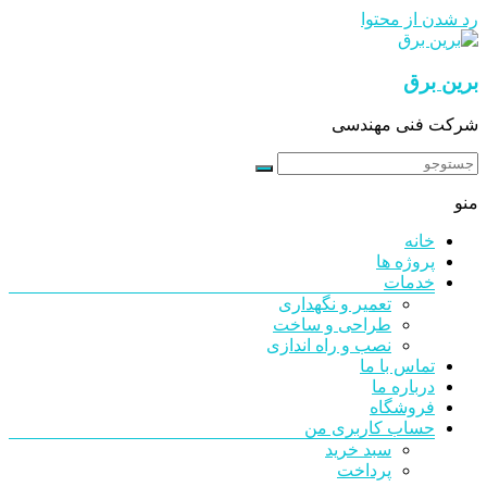
رد شدن از محتوا
برین برق
شرکت فنی مهندسی
منو
خانه
پروژه ها
خدمات
تعمیر و نگهداری
طراحی و ساخت
نصب و راه اندازی
تماس با ما
درباره ما
فروشگاه
حساب کاربری من
سبد خرید
پرداخت