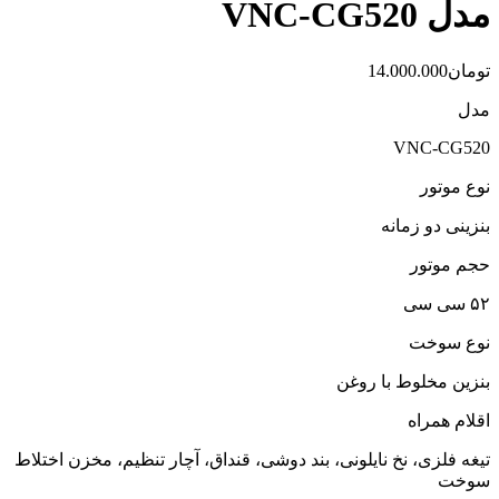
مدل VNC-CG520
تومان
14.000.000
مدل
VNC-CG520
نوع موتور
بنزینی دو زمانه
حجم موتور
۵۲ سی سی
نوع سوخت
بنزین مخلوط با روغن
اقلام همراه
تیغه فلزی، نخ نایلونی، بند دوشی، قنداق، آچار تنظیم، مخزن اختلاط
سوخت