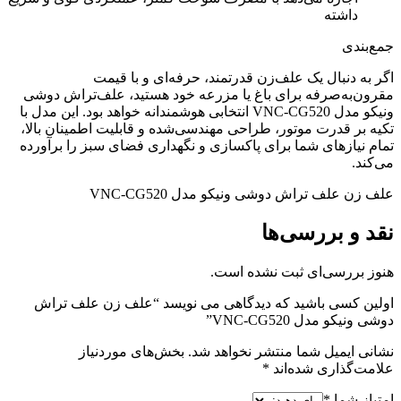
داشته
جمع‌بندی
اگر به دنبال یک علف‌زن قدرتمند، حرفه‌ای و با قیمت
مقرون‌به‌صرفه برای باغ یا مزرعه خود هستید، علف‌تراش دوشی
ونیکو مدل VNC-CG520 انتخابی هوشمندانه خواهد بود. این مدل با
تکیه بر قدرت موتور، طراحی مهندسی‌شده و قابلیت اطمینان بالا،
تمام نیازهای شما برای پاکسازی و نگهداری فضای سبز را برآورده
می‌کند.
علف زن علف تراش دوشی ونیکو مدل VNC-CG520
نقد و بررسی‌ها
هنوز بررسی‌ای ثبت نشده است.
اولین کسی باشید که دیدگاهی می نویسد “علف زن علف تراش
دوشی ونیکو مدل VNC-CG520”
نشانی ایمیل شما منتشر نخواهد شد.
بخش‌های موردنیاز
علامت‌گذاری شده‌اند
*
امتیاز شما
*