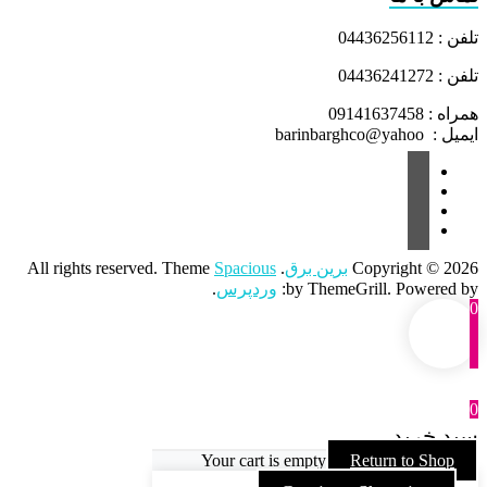
تلفن : 04436256112
تلفن : 04436241272
همراه : 09141637458
ایمیل : barinbarghco@yahoo
Copyright © 2026
برین برق
. All rights reserved. Theme
Spacious
by ThemeGrill. Powered by:
وردپرس
.
0
0
سبد خرید
Your cart is empty
Return to Shop