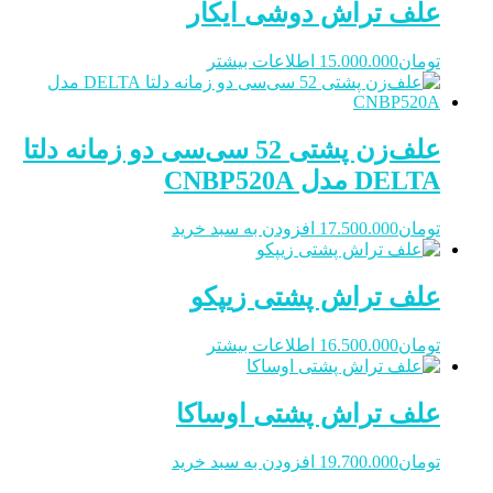
علف تراش دوشی ایکار
تومان
15.000.000
اطلاعات بیشتر
علف‌زن پشتی 52 سی‌سی دو زمانه دلتا
DELTA مدل CNBP520A
تومان
17.500.000
افزودن به سبد خرید
علف تراش پشتی زیپکو
تومان
16.500.000
اطلاعات بیشتر
علف تراش پشتی اوساکا
تومان
19.700.000
افزودن به سبد خرید