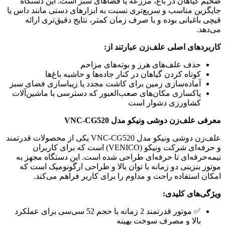
ضخیم گیاهان در باغ، مزرعه یا فضاهای سبز است. این دستگاه
جایگزین مناسب و سریع‌تری نسبت به ابزارهای دستی مانند داس یا
قیچی باغبانی بوده و با صرف زمان کمتر، نتایج دقیق‌تری ارائه
می‌دهد.
کاربردهای اصلی علف‌زن عبارتند از:
حذف علف‌های هرز و بوته‌های مزاحم
کوتاه کردن گیاهان در کنار جاده‌ها و حاشیه باغ‌ها
آماده‌سازی زمین برای کاشت مجدد یا زیباسازی فضای سبز
پاکسازی مکان‌های صعب‌العبور که دسترسی با ماشین‌آلات
کشاورزی دشوار است
معرفی علف‌زن دوشی ونیکو مدل VNC-CG520
علف‌زن دوشی ونیکو مدل VNC-CG520 یکی از محصولات قدرتمند
و حرفه‌ای شرکت ونیکو (VENICO) است که برای کاربران
نیمه‌حرفه‌ای تا حرفه‌ای طراحی شده است. این دستگاه مجهز به
موتور بنزینی دو زمانه با توان بالا و طراحی ارگونومیک است که
امکان استفاده راحت و مداوم را برای کاربر فراهم می‌کند.
ویژگی‌های کلیدی:
✅ موتور قدرتمند 2 زمانه با حجم 52 سی‌سی برای عملکرد
بالا و مصرف سوخت بهینه