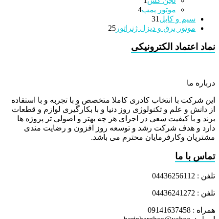
لجن کش
1
4
محصولات
موتور پمپ
4
31
محصولات
سیم و کابل
31
محصولات
25
موتور برق و دیزل ژنراتور
25
محصولات
نماد اعتماد الکترونیکی
درباره ما
این شرکت با انتخاب کادری کاملا متخصص و با تجربه و با استفاده
از دانش و علم و تکنولوژی روز دنیا و با بکارگیری لوازم و قطعات
برند و با کیفیت سعی در اجرای هر چه بهتر و اصولی تر پروژه ها
دارد و هدف شرکت رشد و توسعه روز افزون و رضایت مندی
مشتریان وکارفرمایان محترم می باشد.
تماس با ما
تلفن : 04436256112
تلفن : 04436241272
همراه : 09141637458