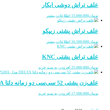
علف تراش دوشی ایکار
تومان
15.000.000
اطلاعات بیشتر
علف تراش پشتی زیپکو
تومان
16.500.000
اطلاعات بیشتر
علف تراش پشتی KNC
تومان
25.000.000
افزودن به سبد خرید
علف‌زن پشتی 52 سی‌سی دو زمانه دلتا DELTA مدل CNBP520A
تومان
17.500.000
افزودن به سبد خرید