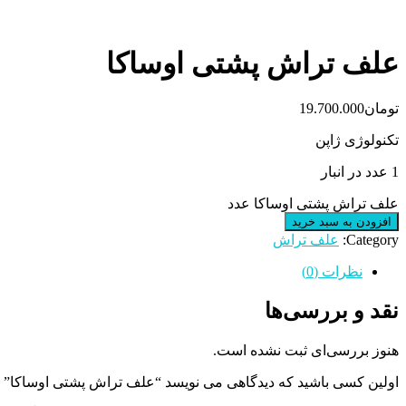
علف تراش پشتی اوساکا
تومان
19.700.000
تکنولوژی ژاپن
1 عدد در انبار
علف تراش پشتی اوساکا عدد
افزودن به سبد خرید
Category:
علف تراش
نظرات (0)
نقد و بررسی‌ها
هنوز بررسی‌ای ثبت نشده است.
اولین کسی باشید که دیدگاهی می نویسد “علف تراش پشتی اوساکا”