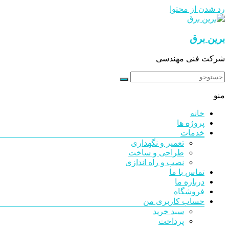
رد شدن از محتوا
برین برق
شرکت فنی مهندسی
منو
خانه
پروژه ها
خدمات
تعمیر و نگهداری
طراحی و ساخت
نصب و راه اندازی
تماس با ما
درباره ما
فروشگاه
حساب کاربری من
سبد خرید
پرداخت