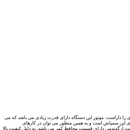
 را داراست. موتور این دستگاه دارای قدرت زیادی می باشد که می
ظرفیت نگهداری زیاد انرژی از مزیت های این سمپاش است و به همین منظور می توان در کارهای
یت ارگونومی دارای قسمت محافظ کمر می باشد. به دلیل کیفیت بالا