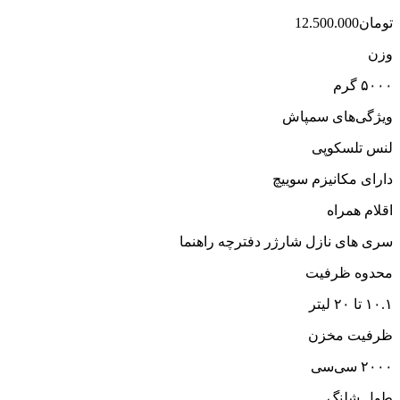
تومان
12.500.000
وزن
۵۰۰۰ گرم
ویژگی‌های سمپاش
لنس تلسکوپی
دارای مکانیزم سوییچ
اقلام همراه
سری های نازل شارژر دفترچه راهنما
محدوه ظرفیت
۱۰.۱ تا ۲۰ لیتر
ظرفیت مخزن
۲۰۰۰ سی‌سی
طول شلنگ