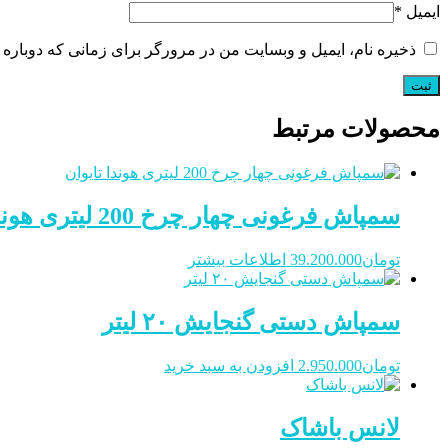
ایمیل
*
ذخیره نام، ایمیل و وبسایت من در مرورگر برای زمانی که دوباره 
محصولات مرتبط
سمپاش فرغونی چهار چرخ 200 لیتری هوندا تایوان
تومان
39.200.000
اطلاعات بیشتر
سمپاش دستی گنجایش ۲۰ لیتر
تومان
2.950.000
افزودن به سبد خرید
لانس باشاک