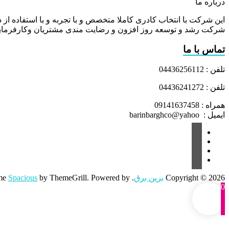
درباره ما
این شرکت با انتخاب کادری کاملا متخصص و با تجربه و با استفاده از د
شرکت رشد و توسعه روز افزون و رضایت مندی مشتریان وکارفرمایا
تماس با ما
تلفن : 04436256112
تلفن : 04436241272
همراه : 09141637458
ایمیل : barinbarghco@yahoo
Copyright © 2026
برین برق
. All rights reserved. Theme
by ThemeGrill. Powered by:
Spacious
0