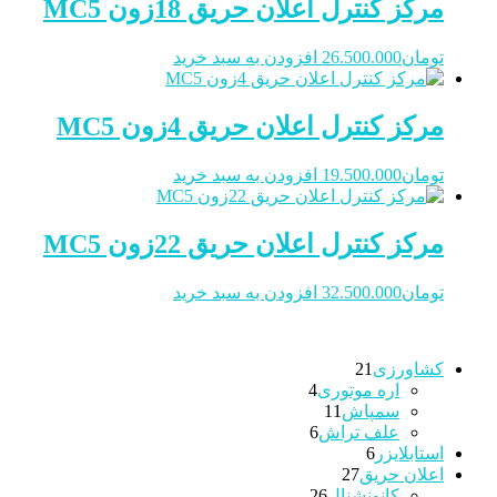
مرکز کنترل اعلان حریق 18زون MC5
تومان
26.500.000
افزودن به سبد خرید
مرکز کنترل اعلان حریق 4زون MC5
تومان
19.500.000
افزودن به سبد خرید
مرکز کنترل اعلان حریق 22زون MC5
تومان
32.500.000
افزودن به سبد خرید
21
کشاورزی
21
4
محصولات
اره موتوری
4
11
محصولات
سمپاش
11
6
محصولات
علف تراش
6
6
محصولات
استابلایزر
6
27
محصولات
اعلان حریق
27
26
محصولات
کانونشنال
26