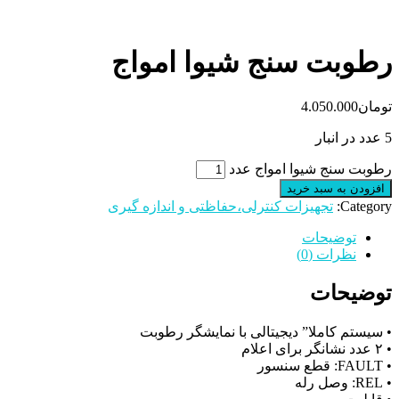
رطوبت سنج شیوا امواج
تومان
4.050.000
5 عدد در انبار
رطوبت سنج شیوا امواج عدد
افزودن به سبد خرید
Category:
تجهیزات کنترلی،حفاظتی و اندازه گیری
توضیحات
نظرات (0)
توضیحات
• سیستم کاملا” دیجیتالی با نمایشگر رطوبت
• ۲ عدد نشانگر برای اعلام
• FAULT: قطع سنسور
• REL: وصل رله