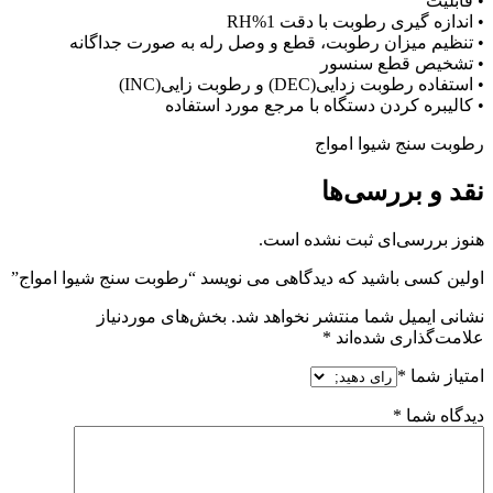
• قابلیت
• اندازه گیری رطوبت با دقت 1%RH
• تنظیم میزان رطوبت، قطع و وصل رله به صورت جداگانه
• تشخیص قطع سنسور
• استفاده رطوبت زدایی(DEC) و رطوبت زایی(INC)
• کالیبره کردن دستگاه با مرجع مورد استفاده
رطوبت سنج شیوا امواج
نقد و بررسی‌ها
هنوز بررسی‌ای ثبت نشده است.
اولین کسی باشید که دیدگاهی می نویسد “رطوبت سنج شیوا امواج”
نشانی ایمیل شما منتشر نخواهد شد.
بخش‌های موردنیاز
علامت‌گذاری شده‌اند
*
امتیاز شما
*
دیدگاه شما
*