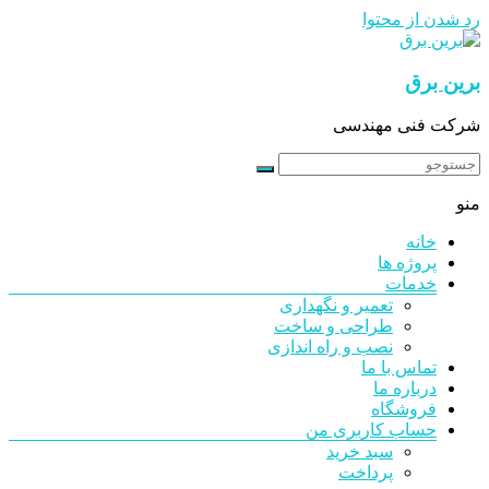
رد شدن از محتوا
برین برق
شرکت فنی مهندسی
منو
خانه
پروژه ها
خدمات
تعمیر و نگهداری
طراحی و ساخت
نصب و راه اندازی
تماس با ما
درباره ما
فروشگاه
حساب کاربری من
سبد خرید
پرداخت