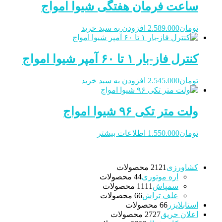
ساعت فرمان هفتگی شیوا امواج
تومان
2.589.000
افزودن به سبد خرید
کنترل فاز-بار ۱ تا ۶۰ آمپر شیوا امواج
تومان
2.545.000
افزودن به سبد خرید
ولت متر تکی ۹۶ شیوا امواج
تومان
1.550.000
اطلاعات بیشتر
کشاورزی
21 محصولات
21
اره موتوری
4 محصولات
4
سمپاش
11 محصولات
11
علف تراش
6 محصولات
6
استابلایزر
6 محصولات
6
اعلان حریق
27 محصولات
27