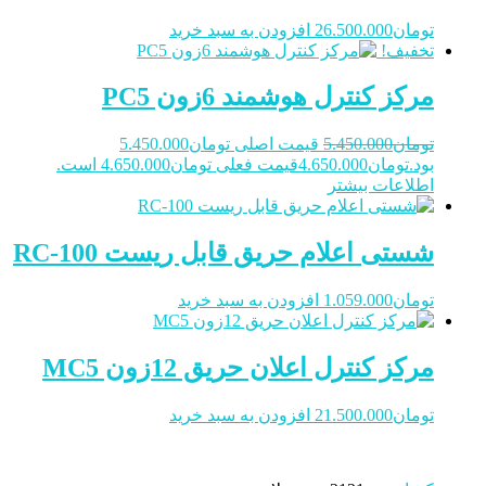
تومان
26.500.000
افزودن به سبد خرید
تخفیف!
مرکز کنترل هوشمند 6زون PC5
تومان
5.450.000
قیمت اصلی تومان5.450.000
بود.
تومان
4.650.000
قیمت فعلی تومان4.650.000 است.
اطلاعات بیشتر
شستی اعلام حریق قابل ریست RC-100
تومان
1.059.000
افزودن به سبد خرید
مرکز کنترل اعلان حریق 12زون MC5
تومان
21.500.000
افزودن به سبد خرید