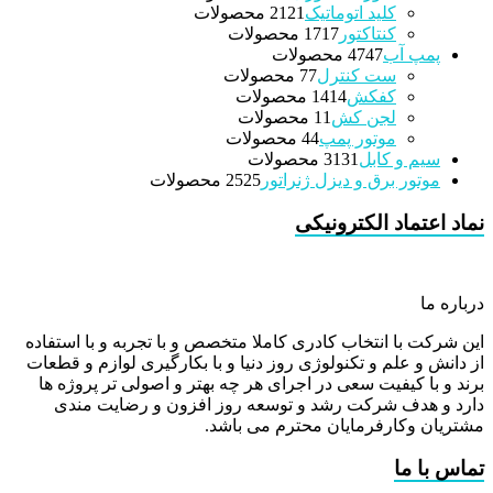
کلید اتوماتیک
21 محصولات
21
کنتاکتور
17 محصولات
17
پمپ آب
47 محصولات
47
ست کنترل
7 محصولات
7
کفکش
14 محصولات
14
لجن کش
1 محصولات
1
موتور پمپ
4 محصولات
4
سیم و کابل
31 محصولات
31
موتور برق و دیزل ژنراتور
25 محصولات
25
نماد اعتماد الکترونیکی
درباره ما
این شرکت با انتخاب کادری کاملا متخصص و با تجربه و با استفاده
از دانش و علم و تکنولوژی روز دنیا و با بکارگیری لوازم و قطعات
برند و با کیفیت سعی در اجرای هر چه بهتر و اصولی تر پروژه ها
دارد و هدف شرکت رشد و توسعه روز افزون و رضایت مندی
مشتریان وکارفرمایان محترم می باشد.
تماس با ما