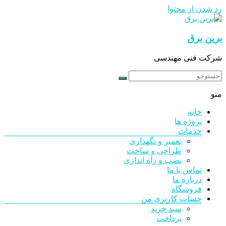
رد شدن از محتوا
برین برق
شرکت فنی مهندسی
منو
خانه
پروژه ها
خدمات
تعمیر و نگهداری
طراحی و ساخت
نصب و راه اندازی
تماس با ما
درباره ما
فروشگاه
حساب کاربری من
سبد خرید
پرداخت