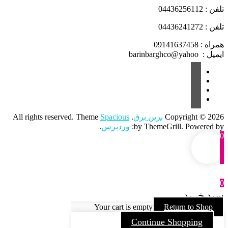
تلفن : 04436256112
تلفن : 04436241272
همراه : 09141637458
ایمیل : barinbarghco@yahoo
Copyright © 2026
برین برق
. All rights reserved. Theme
Spacious
by ThemeGrill. Powered by:
وردپرس
.
0
0
سبد خرید
Your cart is empty
Return to Shop
Continue Shopping