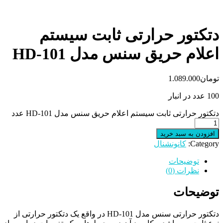
دتکتور حرارتی ثابت سیستم
اعلام حریق سنس مدل HD-101
تومان
1.089.000
100 عدد در انبار
دتکتور حرارتی ثابت سیستم اعلام حریق سنس مدل HD-101 عدد
افزودن به سبد خرید
Category:
کانونشنال
توضیحات
نظرات (0)
توضیحات
دتکتور حرارتی سنس مدل
HD-101
در واقع یک دتکتور حرارتی از