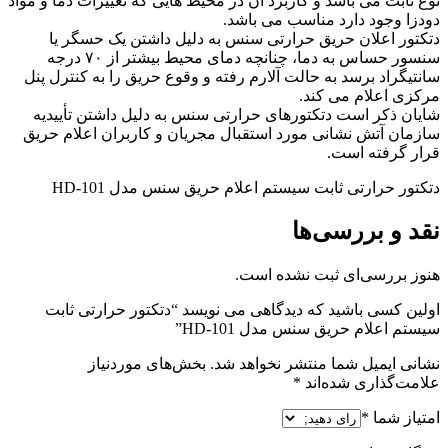
نوع ثابت می باشد و کاربرد آن در محیط هایی که تغییرات دما و مواد
دودزا وجود دارد مناسب می باشد.
دتکتور اعلان حریق حرارتی سنس به دلیل داشتن یک حسگر یا
سنسور حساس به دما، چنانچه دمای محیط بیشتر از ۷۰ درجه
سانتیگراد برسد به حالت آلارم رفته و وقوع حریق را به کنترل پنل
مرکزی اعلام می کند.
شایان ذکر است دتکتورهای حرارتی سنس به دلیل داشتن تأییدیه
سازمان آتش نشانی مورد استقبال مجریان و کاربران اعلام حریق
قرار گرفته است.
دتکتور حرارتی ثابت سیستم اعلام حریق سنس مدل HD-101
نقد و بررسی‌ها
هنوز بررسی‌ای ثبت نشده است.
اولین کسی باشید که دیدگاهی می نویسد “دتکتور حرارتی ثابت
سیستم اعلام حریق سنس مدل HD-101”
نشانی ایمیل شما منتشر نخواهد شد.
بخش‌های موردنیاز
علامت‌گذاری شده‌اند
*
امتیاز شما
*