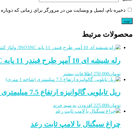
ذخیره نام، ایمیل و وبسایت من در مرورگر برای زمانی که دوباره 
محصولات مرتبط
رله شیشه ای 10 آمپر طرح فیندر 11 پایه 3NO3NC ولتاژ کنترلی 220VAC به همراه پایه
تومان
250.000
اطلاعات بیشتر
ریل تابلویی گالوانیزه ارتفاع 7.5 میلیمتری (شاخه 1 متری)
تومان
225.000
افزودن به سبد خرید
چراغ سیگنال با لامپ ثابت رعد