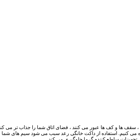
 سقف ها و کف ها عبور می کنند ، فضای اتاق شما را جذاب تر می کند. 
ره می کنیم. استفاده از داکت خانگی رعد سبب می شود سیم های شما 
ز تجهیزات ساطع کننده گرما جلوگیری می کند.