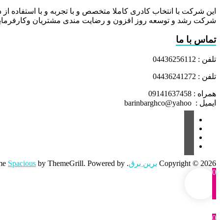
این شرکت با انتخاب کادری کاملا متخصص و با تجربه و با استفاده از د
شرکت رشد و توسعه روز افزون و رضایت مندی مشتریان وکارفرمایا
تماس با ما
تلفن : 04436256112
تلفن : 04436241272
همراه : 09141637458
ایمیل : barinbarghco@yahoo
Copyright © 2026
برین برق
. All rights reserved. Theme
by ThemeGrill. Powered by:
Spacious
0
0