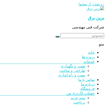
رد شدن از محتوا
برین برق
شرکت فنی مهندسی
منو
خانه
پروژه ها
خدمات
تعمیر و نگهداری
طراحی و ساخت
نصب و راه اندازی
تماس با ما
درباره ما
فروشگاه
حساب کاربری من
سبد خرید
پرداخت