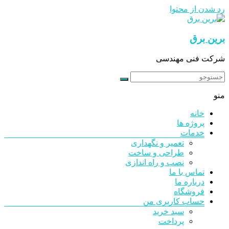
رد شدن از محتوا
برین برق
شرکت فنی مهندسی
منو
خانه
پروژه ها
خدمات
تعمیر و نگهداری
طراحی و ساخت
نصب و راه اندازی
تماس با ما
درباره ما
فروشگاه
حساب کاربری من
سبد خرید
پرداخت