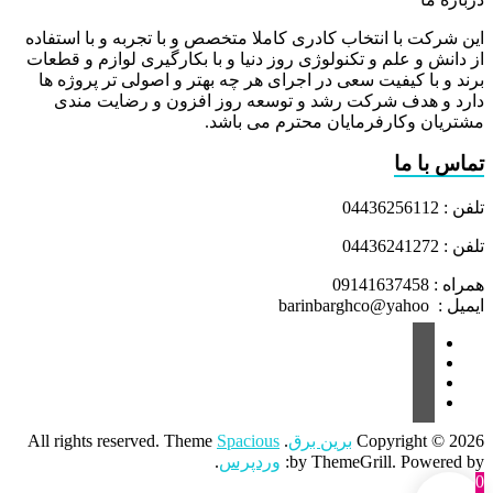
این شرکت با انتخاب کادری کاملا متخصص و با تجربه و با استفاده
از دانش و علم و تکنولوژی روز دنیا و با بکارگیری لوازم و قطعات
برند و با کیفیت سعی در اجرای هر چه بهتر و اصولی تر پروژه ها
دارد و هدف شرکت رشد و توسعه روز افزون و رضایت مندی
مشتریان وکارفرمایان محترم می باشد.
تماس با ما
تلفن : 04436256112
تلفن : 04436241272
همراه : 09141637458
ایمیل : barinbarghco@yahoo
Copyright © 2026
برین برق
. All rights reserved. Theme
Spacious
by ThemeGrill. Powered by:
وردپرس
.
0