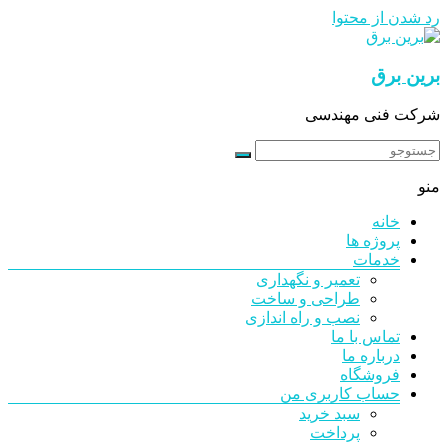
رد شدن از محتوا
برین برق
شرکت فنی مهندسی
منو
خانه
پروژه ها
خدمات
تعمیر و نگهداری
طراحی و ساخت
نصب و راه اندازی
تماس با ما
درباره ما
فروشگاه
حساب کاربری من
سبد خرید
پرداخت