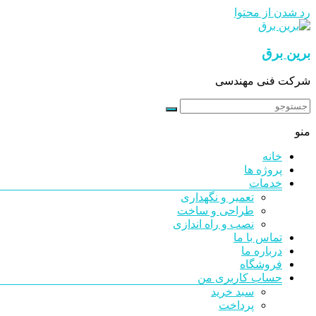
رد شدن از محتوا
برین برق
شرکت فنی مهندسی
منو
خانه
پروژه ها
خدمات
تعمیر و نگهداری
طراحی و ساخت
نصب و راه اندازی
تماس با ما
درباره ما
فروشگاه
حساب کاربری من
سبد خرید
پرداخت