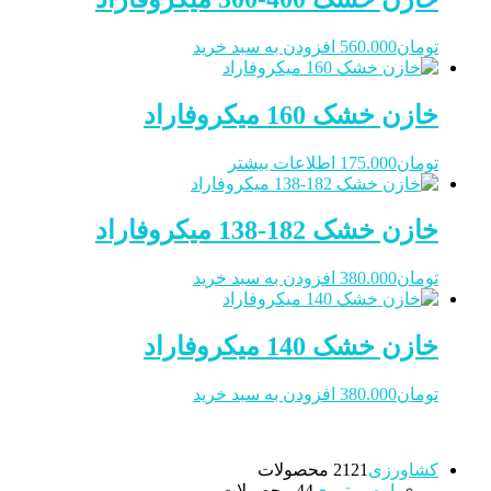
تومان
560.000
افزودن به سبد خرید
خازن خشک 160 میکروفاراد
تومان
175.000
اطلاعات بیشتر
خازن خشک 182-138 میکروفاراد
تومان
380.000
افزودن به سبد خرید
خازن خشک 140 میکروفاراد
تومان
380.000
افزودن به سبد خرید
کشاورزی
21 محصولات
21
اره موتوری
4 محصولات
4