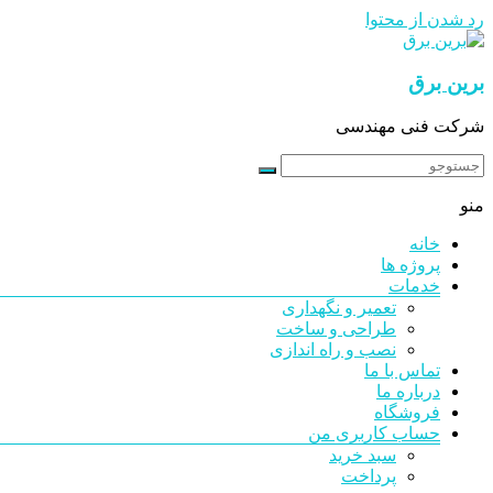
رد شدن از محتوا
برین برق
شرکت فنی مهندسی
منو
خانه
پروژه ها
خدمات
تعمیر و نگهداری
طراحی و ساخت
نصب و راه اندازی
تماس با ما
درباره ما
فروشگاه
حساب کاربری من
سبد خرید
پرداخت