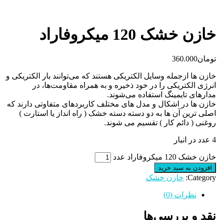
خازن خشک 120 میکروفاراد
تومان
360.000
خازن ها ازجمله وسایل الکتریکی هستند که می‌توانند بار الکتریکی و
انرژی الکتریکی را در خود ذخیره و به همراه مقاومت‌ها، در
مدارهای تایمینگ استفاده می‌شوند.
خازن ها در اشکال و مدل های مختلف کاربردهای متفاوتی دارند که
اصلی ترین آن ها به دو دسته دسته خشک ( راه انداز یا استارت )
روغنی ( دائم کار ) تقسیم می شوند.
4 عدد در انبار
خازن خشک 120 میکروفاراد عدد
افزودن به سبد خرید
Category:
خازن خشک
نظرات (0)
نقد و بررسی‌ها