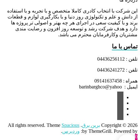
این شرکت با انتخاب کادری کاملا متخصص و با تجربه و با استفاده
از دانش و علم و تکنولوژی روز دنیا و با بکارگیری لوازم و قطعات
برند و با کیفیت سعی در اجرای هر چه بهتر و اصولی تر پروژه ها
دارد و هدف شرکت رشد و توسعه روز افزون و رضایت مندی
مشتریان وکارفرمایان محترم می باشد.
تماس با ما
تلفن : 04436256112
تلفن : 04436241272
همراه : 09141637458
ایمیل : barinbarghco@yahoo
Copyright © 2026
برین برق
. All rights reserved. Theme
Spacious
by ThemeGrill. Powered by:
وردپرس
.
0