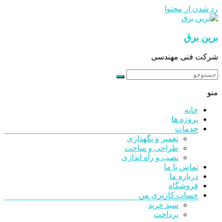
رد شدن از محتوا
برین برق
شرکت فنی مهندسی
منو
خانه
پروژه ها
خدمات
تعمیر و نگهداری
طراحی و ساخت
نصب و راه اندازی
تماس با ما
درباره ما
فروشگاه
حساب کاربری من
سبد خرید
پرداخت