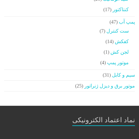
محصولات
17
کنتاکتور
17
محصولات
47
پمپ آب
47
محصولات
7
ست کنترل
7
محصولات
14
کفکش
14
محصولات
1
لجن کش
1
محصولات
4
موتور پمپ
4
محصولات
31
سیم و کابل
31
محصولات
25
موتور برق و دیزل ژنراتور
25
محصولات
نماد اعتماد الکترونیکی