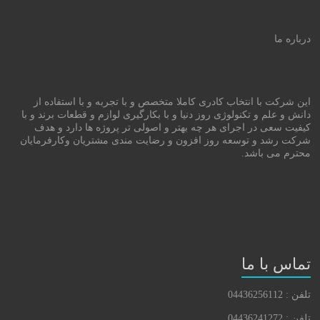
درباره ما
این شرکت با انتخاب کادری کاملا متخصص و با تجربه و با استفاده از
دانش و علم و تکنولوژی روز دنیا و با بکارگیری لوازم و قطعات برند و با
کیفیت سعی در اجرای هر چه بهتر و اصولی تر پروژه ها دارد و هدف
شرکت رشد و توسعه روز افزون و رضایت مندی مشتریان وکارفرمایان
محترم می باشد.
تماس با ما
تلفن : 04436256112
تلفن : 04436241272