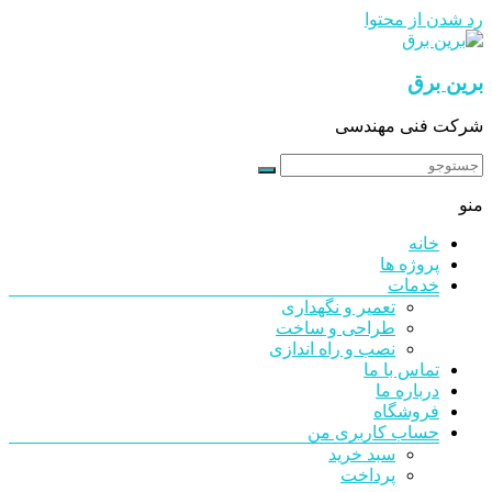
رد شدن از محتوا
برین برق
شرکت فنی مهندسی
منو
خانه
پروژه ها
خدمات
تعمیر و نگهداری
طراحی و ساخت
نصب و راه اندازی
تماس با ما
درباره ما
فروشگاه
حساب کاربری من
سبد خرید
پرداخت