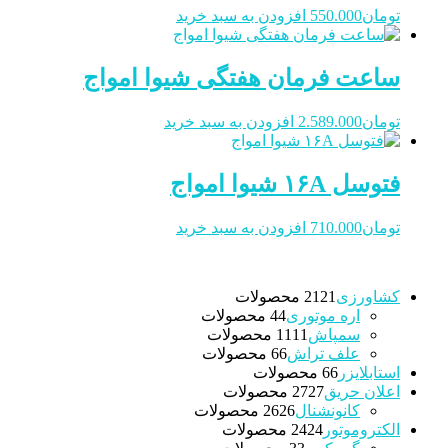
تومان
550.000
افزودن به سبد خرید
ساعت فرمان هفتگی شیوا امواج
تومان
2.589.000
افزودن به سبد خرید
فتوسل ۱۶A شیوا امواج
تومان
710.000
افزودن به سبد خرید
کشاورزی
21 محصولات
21
اره موتوری
4 محصولات
4
سمپاش
11 محصولات
11
علف تراش
6 محصولات
6
استابلایزر
6 محصولات
6
اعلان حریق
27 محصولات
27
کانونشنال
26 محصولات
26
الکتروموتور
24 محصولات
24