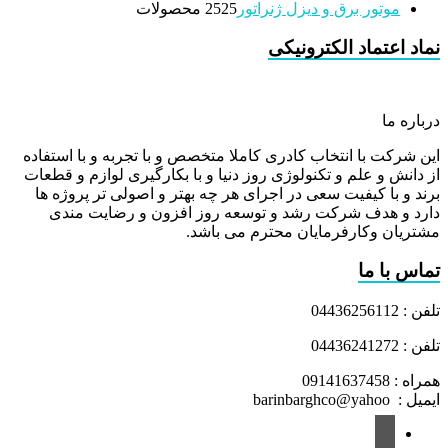
موتور برق و دیزل ژنراتور
25 محصولات
25
نماد اعتماد الکترونیکی
درباره ما
این شرکت با انتخاب کادری کاملا متخصص و با تجربه و با استفاده
از دانش و علم و تکنولوژی روز دنیا و با بکارگیری لوازم و قطعات
برند و با کیفیت سعی در اجرای هر چه بهتر و اصولی تر پروژه ها
دارد و هدف شرکت رشد و توسعه روز افزون و رضایت مندی
مشتریان وکارفرمایان محترم می باشد.
تماس با ما
تلفن : 04436256112
تلفن : 04436241272
همراه : 09141637458
ایمیل : barinbarghco@yahoo