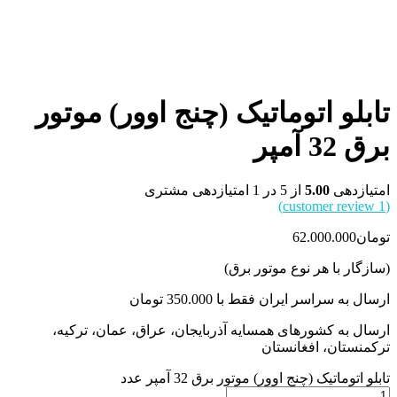
تابلو اتوماتیک (چنج اوور) موتور
برق 32 آمپر
امتیازدهی
5.00
از 5 در
1
امتیازدهی مشتری
customer review)
1
(
تومان
62.000.000
(سازگار با هر نوع موتور برق)
ارسال به سراسر ایران فقط با 350.000 تومان
ارسال به کشورهای همسایه آذربایجان، عراق، عمان، ترکیه،
ترکمنستان، افغانستان
تابلو اتوماتیک (چنج اوور) موتور برق 32 آمپر عدد