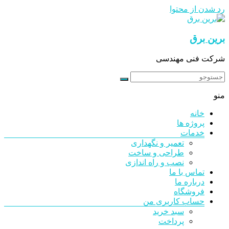
رد شدن از محتوا
برین برق
شرکت فنی مهندسی
منو
خانه
پروژه ها
خدمات
تعمیر و نگهداری
طراحی و ساخت
نصب و راه اندازی
تماس با ما
درباره ما
فروشگاه
حساب کاربری من
سبد خرید
پرداخت