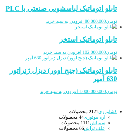
تابلو اتوماتیک لباسشویی صنعتی با PLC
تومان
80.000.000
افزودن به سبد خرید
تابلو اتوماتیک استخر
تومان
102.000.000
افزودن به سبد خرید
تابلو اتوماتیک (چنج اوور) دیزل ژنراتور
630 آمپر
تومان
1.000.000.000
افزودن به سبد خرید
کشاورزی
21 محصولات
21
اره موتوری
4 محصولات
4
سمپاش
11 محصولات
11
علف تراش
6 محصولات
6