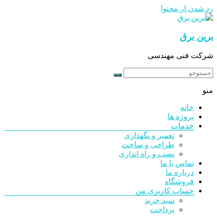
رد شدن از محتوا
برین برق
شرکت فنی مهندسی
منو
خانه
پروژه ها
خدمات
تعمیر و نگهداری
طراحی و ساخت
نصب و راه اندازی
تماس با ما
درباره ما
فروشگاه
حساب کاربری من
سبد خرید
پرداخت