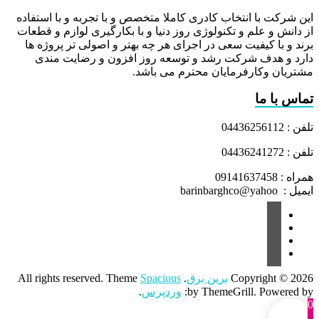
این شرکت با انتخاب کادری کاملا متخصص و با تجربه و با استفاده
از دانش و علم و تکنولوژی روز دنیا و با بکارگیری لوازم و قطعات
برند و با کیفیت سعی در اجرای هر چه بهتر و اصولی تر پروژه ها
دارد و هدف شرکت رشد و توسعه روز افزون و رضایت مندی
مشتریان وکارفرمایان محترم می باشد.
تماس با ما
تلفن : 04436256112
تلفن : 04436241272
همراه : 09141637458
ایمیل : barinbarghco@yahoo
Copyright © 2026
برین برق
. All rights reserved. Theme
Spacious
by ThemeGrill. Powered by:
وردپرس
.
0